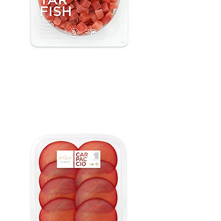
TARTAR DE
Nous contacter
ATÚN