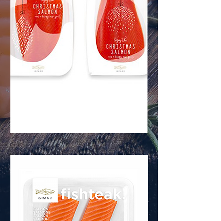
SALMÓN
Nous contacter
AHUMADO