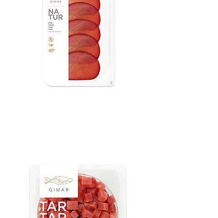
ATÚN NATURAL
Nous contacter