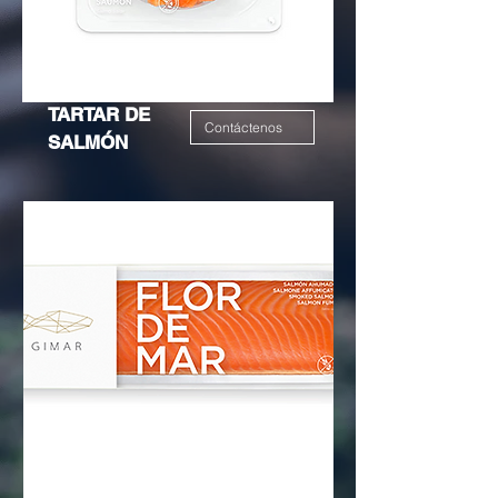
TARTAR DE
Contáctenos
SALMÓN