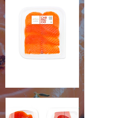
CARPACCIO
Nous contacter
DE SALMÓN