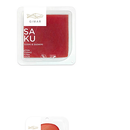
SAKU DE
Nous contacter
ATÚN