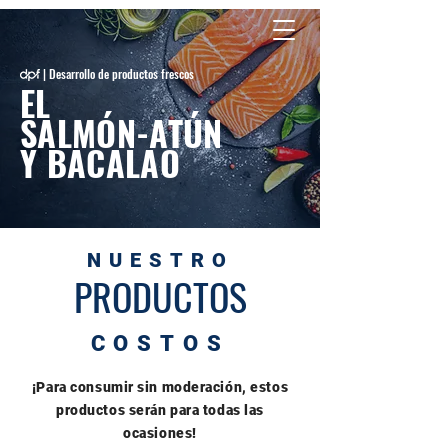
| Desarrollo de productos frescos
EL
SALMÓN-ATÚN
Y BACALAO
NUESTRO
PRODUCTOS
COSTOS
¡Para consumir sin moderación, estos
productos serán para todas las
ocasiones!