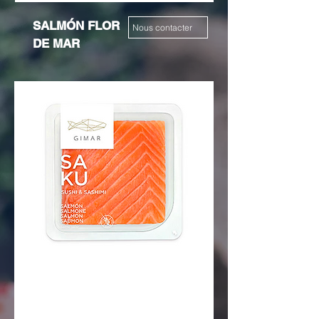
SALMÓN FLOR
Nous contacter
DE MAR
SALMÓN
Nous contacter
SAKU