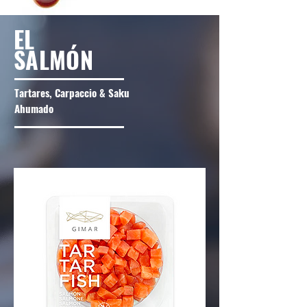
EL
SALMÓN
Tartares, Carpaccio & Saku
Ahumado