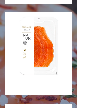
SALMÓN
Nous contacter
NATURAL